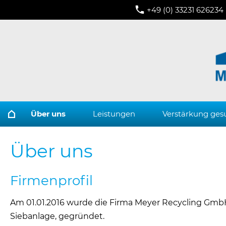
+49 (0) 33231 626234
Über uns
Leistungen
Verstärkung ges
Über uns
Firmenprofil
Am 01.01.2016 wurde die Firma Meyer Recycling Gm
Siebanlage, gegründet.