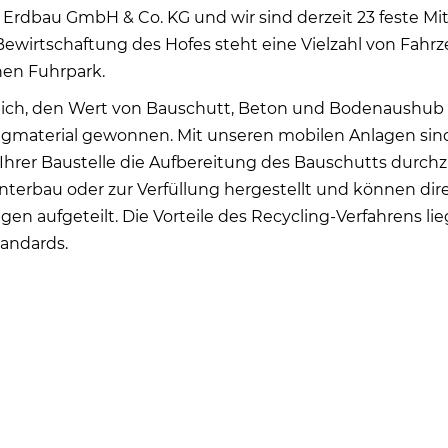
dbau GmbH & Co. KG und wir sind derzeit 23 feste Mita
 Bewirtschaftung des Hofes steht eine Vielzahl von Fah
nen Fuhrpark.
glich, den Wert von Bauschutt, Beton und Bodenaushub
gmaterial gewonnen. Mit unseren mobilen Anlagen sind 
 Ihrer Baustelle die Aufbereitung des Bauschutts durc
Unterbau oder zur Verfüllung hergestellt und können d
en aufgeteilt. Die Vorteile des Recycling-Verfahrens li
tandards.