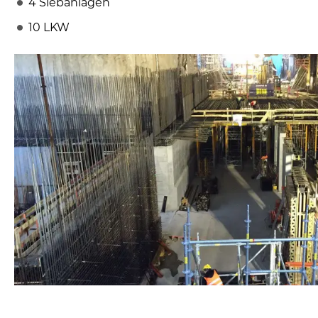
4 Siebanlagen
10 LKW