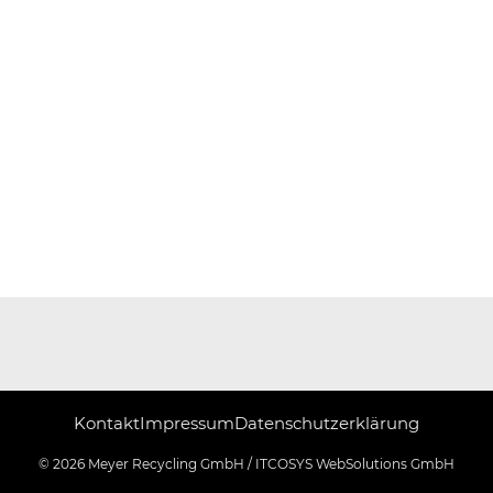
Kontakt
Impressum
Datenschutzerklärung
© 2026 Meyer Recycling GmbH /
ITCOSYS WebSolutions GmbH