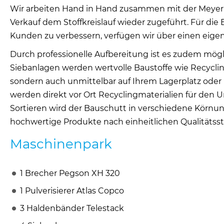
Wir arbeiten Hand in Hand zusammen mit der Meyer Er
Verkauf dem Stoffkreislauf wieder zugeführt. Für die
Kunden zu verbessern, verfügen wir über einen eige
Durch professionelle Aufbereitung ist es zudem mö
Siebanlagen werden wertvolle Baustoffe wie Recyclin
sondern auch unmittelbar auf Ihrem Lagerplatz oder
werden direkt vor Ort Recyclingmaterialien für den 
Sortieren wird der Bauschutt in verschiedene Körnung
hochwertige Produkte nach einheitlichen Qualitätss
Maschinenpark
1 Brecher Pegson XH 320
1 Pulverisierer Atlas Copco
3 Haldenbänder Telestack