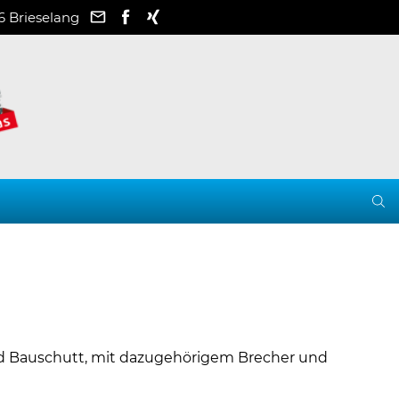
6 Brieselang
d Bauschutt, mit dazugehörigem Brecher und